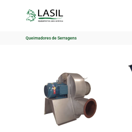
Skip
to
content
Queimadores de Serragens