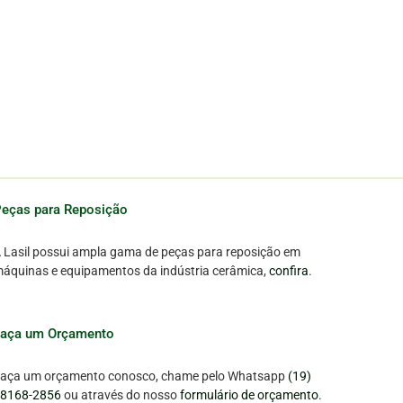
eças para Reposição
 Lasil possui ampla gama de peças para reposição em
áquinas e equipamentos da indústria cerâmica,
confira
.
Faça um Orçamento
aça um orçamento conosco, chame pelo Whatsapp
(19)
8168-2856
ou através do nosso
formulário de orçamento
.