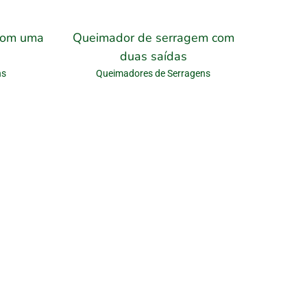
com uma
Queimador de serragem com
duas saídas
ns
Queimadores de Serragens