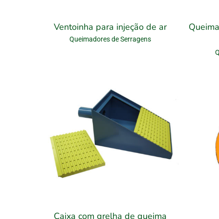
Ventoinha para injeção de ar
Queima
Queimadores de Serragens
Q
Caixa com grelha de queima