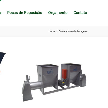
a
Peças de Reposição
Orçamento
Contato
Home
Queimadores de Serragens