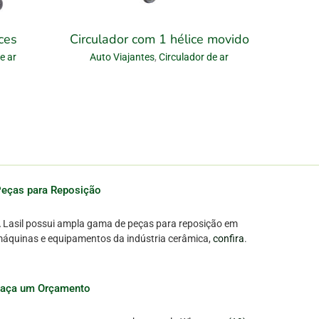
ces
Circulador com 1 hélice movido
e ar
Auto Viajantes
,
Circulador de ar
eças para Reposição
 Lasil possui ampla gama de peças para reposição em
áquinas e equipamentos da indústria cerâmica,
confira
.
Faça um Orçamento