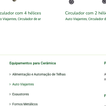
rculador com 4 hélices
Circulador com 2 héli
o Viajantes
,
Circulador de ar
Auto Viajantes
,
Circulador d
Equipamentos para Cerâmica
P
Alimentação e Automação de Telhas
A
m
Auto Viajantes
Exaustores
Fornos Metálicos