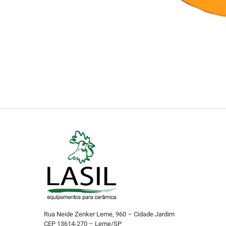
Rua Neide Zenker Leme, 960 – Cidade Jardim
CEP 13614-270 – Leme/SP