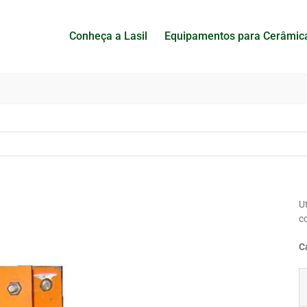
Conheça a Lasil
Equipamentos para Cerâmic
U
c
C