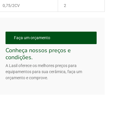
0,75/2CV
2
Faça um orçamento
Conheça nossos preços e
condições.
A Lasil oferece os melhores preços para
equipamentos para sua cerâmica, faça um
orçamento e comprove.