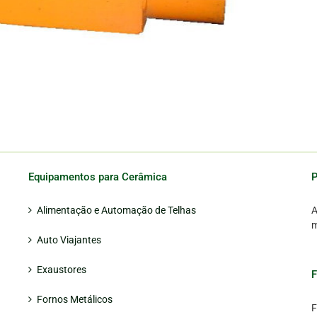
Equipamentos para Cerâmica
P
Alimentação e Automação de Telhas
A
m
Auto Viajantes
Exaustores
Fornos Metálicos
F