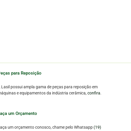
eças para Reposição
 Lasil possui ampla gama de peças para reposição em
áquinas e equipamentos da indústria cerâmica,
confira
.
Faça um Orçamento
aça um orçamento conosco, chame pelo Whatsapp
(19)