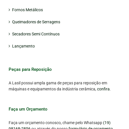
Fornos Metálicos
Queimadores de Serragens
Secadores Semi Contínuos
Lançamento
Peças para Reposição
A Lasil possui ampla gama de peças para reposição em
máquinas e equipamentos da indústria cerâmica,
confira
.
Faça um Orçamento
Faça um orçamento conosco, chame pelo Whatsapp
(19)
98168-2856
ou através do nosso
formulário de orçamento
.