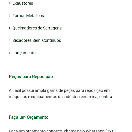
Exaustores
Fornos Metálicos
Queimadores de Serragens
Secadores Semi Contínuos
Lançamento
Peças para Reposição
A Lasil possui ampla gama de peças para reposição em
máquinas e equipamentos da indústria cerâmica,
confira
.
Faça um Orçamento
Faça um orçamento conosco, chame pelo Whatsapp
(19)